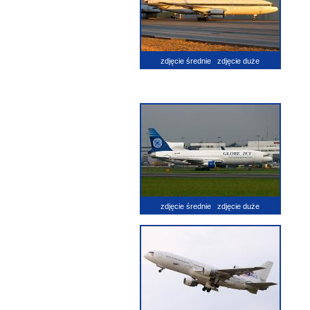
zdjęcie średnie
zdjęcie duże
zdjęcie średnie
zdjęcie duże