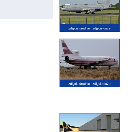
zdjęcie średnie
zdjęcie duże
zdjęcie średnie
zdjęcie duże