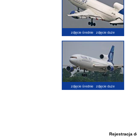
zdjęcie średnie
zdjęcie duże
zdjęcie średnie
zdjęcie duże
Rejestracja 