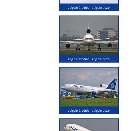
zdjęcie średnie
zdjęcie duże
zdjęcie średnie
zdjęcie duże
zdjęcie średnie
zdjęcie duże