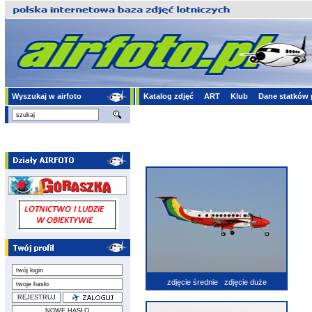
Wyszukaj w airfoto
Katalog zdjęć
ART
Klub
Dane statków 
zdjęcie średnie
zdjęcie duże