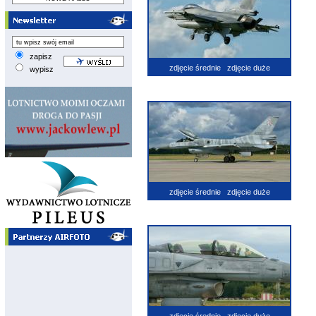
zapisz
zdjęcie średnie
zdjęcie duże
wypisz
zdjęcie średnie
zdjęcie duże