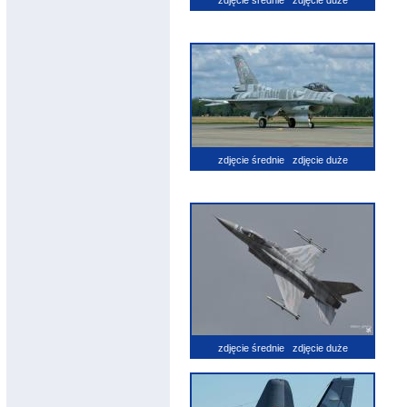
zdjęcie średnie
zdjęcie duże
zdjęcie średnie
zdjęcie duże
zdjęcie średnie
zdjęcie duże