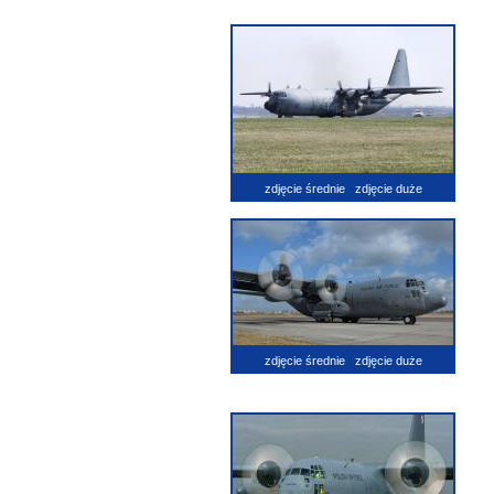
zdjęcie średnie
zdjęcie duże
zdjęcie średnie
zdjęcie duże