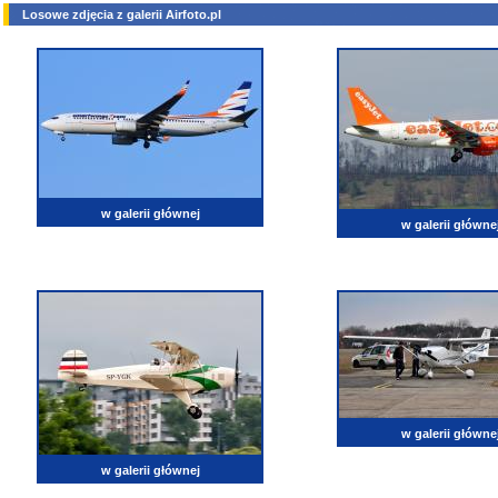
Losowe zdjęcia z galerii Airfoto.pl
w galerii głównej
w galerii główne
w galerii główne
w galerii głównej