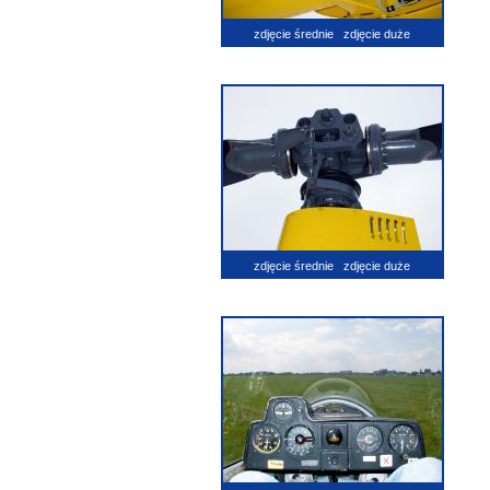
zdjęcie średnie
zdjęcie duże
zdjęcie średnie
zdjęcie duże