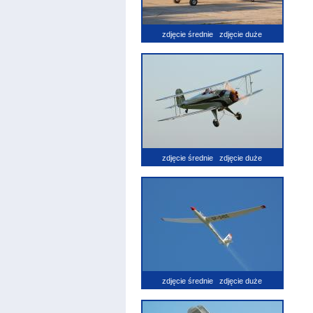
zdjęcie średnie
zdjęcie duże
zdjęcie średnie
zdjęcie duże
zdjęcie średnie
zdjęcie duże