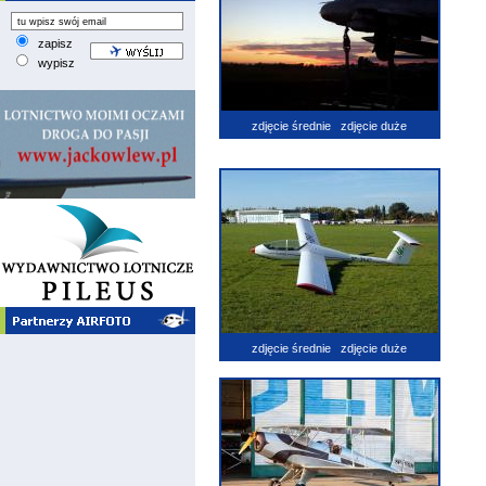
zapisz
wypisz
zdjęcie średnie
zdjęcie duże
zdjęcie średnie
zdjęcie duże