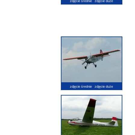
zdjęcie średnie
zdjęcie duże
zdjęcie średnie
zdjęcie duże