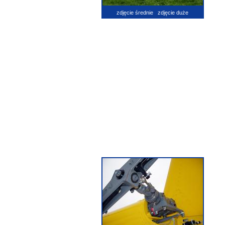
zdjęcie średnie
zdjęcie duże