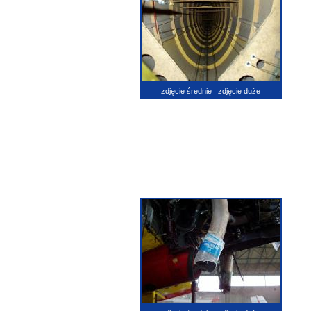
zdjęcie średnie
zdjęcie duże