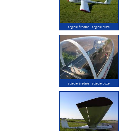
zdjęcie średnie
zdjęcie duże
zdjęcie średnie
zdjęcie duże