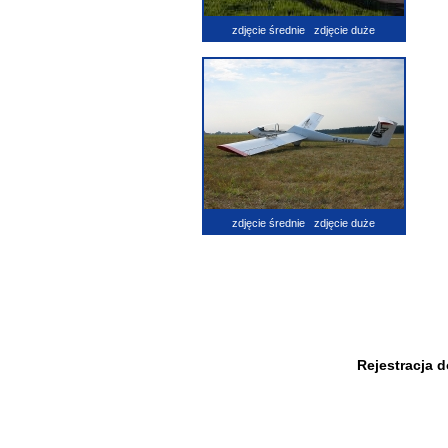
zdjęcie średnie
zdjęcie duże
zdjęcie średnie
zdjęcie duże
Rejestracja 