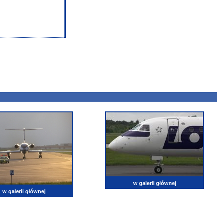
w galerii głównej
w galerii głównej