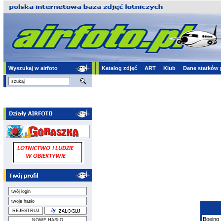
Wyszukaj w airfoto
Katalog zdjęć
ART
Klub
Dane statków 
Boeing