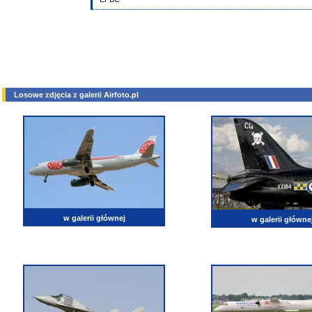
Losowe zdjęcia z galerii Airfoto.pl
w galerii głównej
w galerii główne