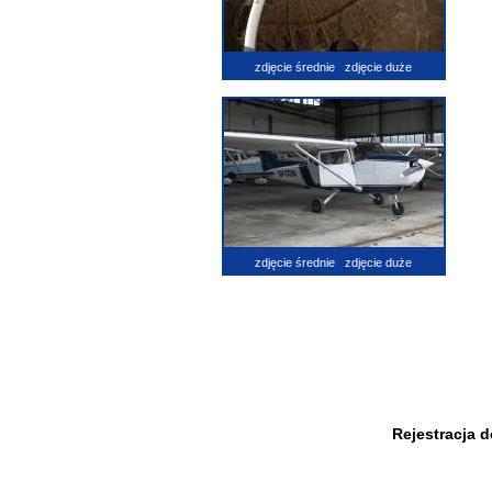
zdjęcie średnie
zdjęcie duże
zdjęcie średnie
zdjęcie duże
Rejestracja 