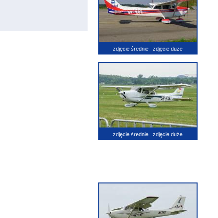
zdjęcie średnie
zdjęcie duże
zdjęcie średnie
zdjęcie duże