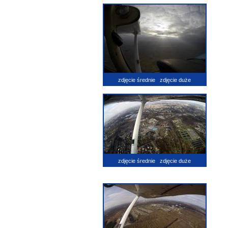
zdjęcie średnie
zdjęcie duże
zdjęcie średnie
zdjęcie duże