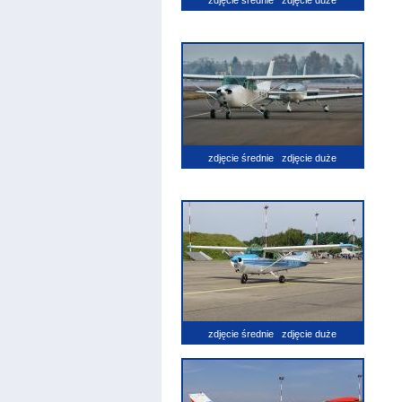
zdjęcie średnie
zdjęcie duże
zdjęcie średnie
zdjęcie duże
zdjęcie średnie
zdjęcie duże