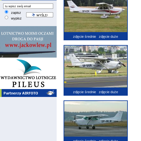
zapisz
wypisz
zdjęcie średnie
zdjęcie duże
zdjęcie średnie
zdjęcie duże