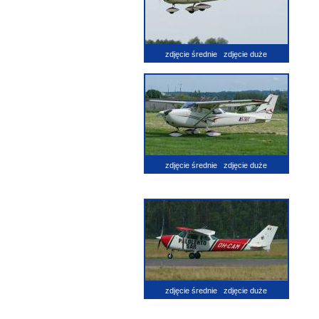
zdjęcie średnie
zdjęcie duże
zdjęcie średnie
zdjęcie duże
zdjęcie średnie
zdjęcie duże