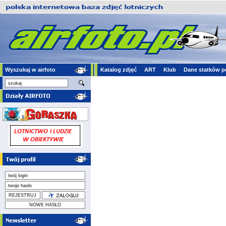
Wyszukaj w airfoto
Katalog zdjęć
ART
Klub
Dane statków p