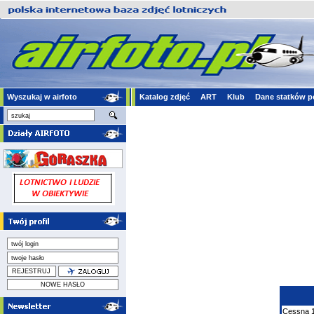
Wyszukaj w airfoto
Katalog zdjęć
ART
Klub
Dane statków p
Cessna