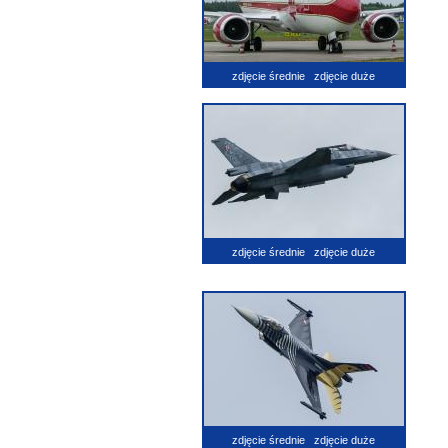
zdjęcie średnie
zdjęcie duże
zdjęcie średnie
zdjęcie duże
zdjęcie średnie
zdjęcie duże