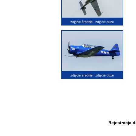
zdjęcie średnie
zdjęcie duże
zdjęcie średnie
zdjęcie duże
Rejestracja 