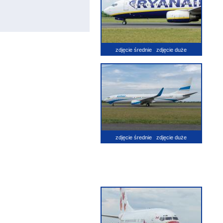
zdjęcie średnie
zdjęcie duże
zdjęcie średnie
zdjęcie duże