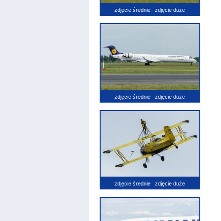
zdjęcie średnie
zdjęcie duże
zdjęcie średnie
zdjęcie duże
zdjęcie średnie
zdjęcie duże