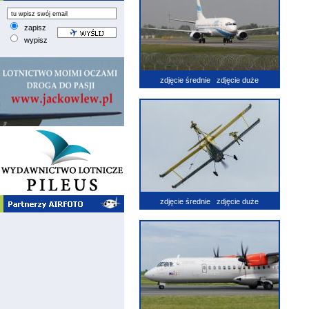
zapisz
wypisz
zdjęcie średnie
zdjęcie duże
zdjęcie średnie
zdjęcie duże