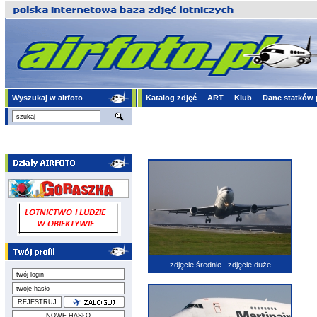
Wyszukaj w airfoto
Katalog zdjęć
ART
Klub
Dane statków 
zdjęcie średnie
zdjęcie duże