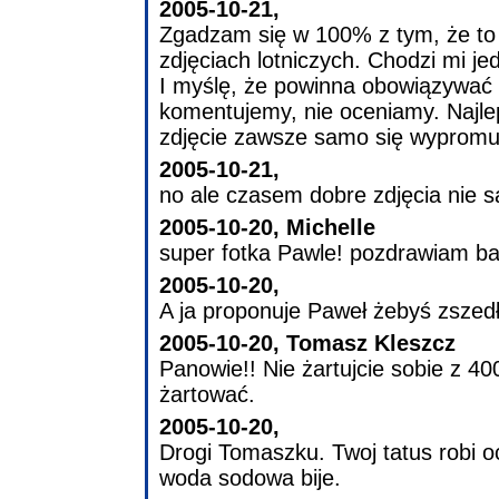
2005-10-21,
Zgadzam się w 100% z tym, że to
zdjęciach lotniczych. Chodzi mi je
I myślę, że powinna obowiązywać 
komentujemy, nie oceniamy. Najlepi
zdjęcie zawsze samo się wypromu
2005-10-21,
no ale czasem dobre zdjęcia nie s
2005-10-20, Michelle
super fotka Pawle! pozdrawiam ba
2005-10-20,
A ja proponuje Paweł żebyś zszedł
2005-10-20, Tomasz Kleszcz
Panowie!! Nie żartujcie sobie z 400
żartować.
2005-10-20,
Drogi Tomaszku. Twoj tatus robi oc
woda sodowa bije.