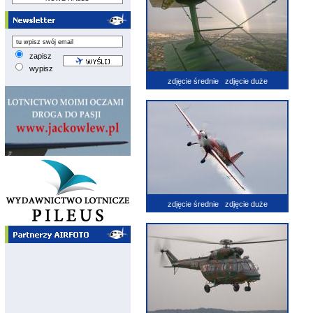
zapisz
wypisz
zdjęcie średnie
zdjęcie duże
zdjęcie średnie
zdjęcie duże