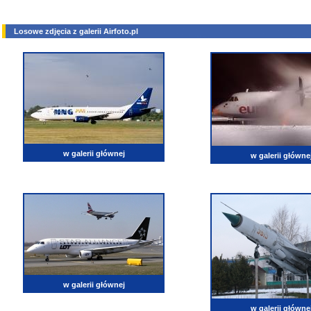
Losowe zdjęcia z galerii Airfoto.pl
w galerii głównej
w galerii główne
w galerii głównej
w galerii główne