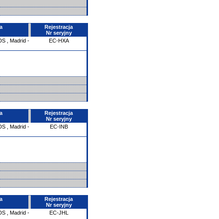
a
Rejestracja
Nr seryjny
DS
,
Madrid -
EC-HXA
a
Rejestracja
Nr seryjny
DS
,
Madrid -
EC-INB
a
Rejestracja
Nr seryjny
DS
,
Madrid -
EC-JHL