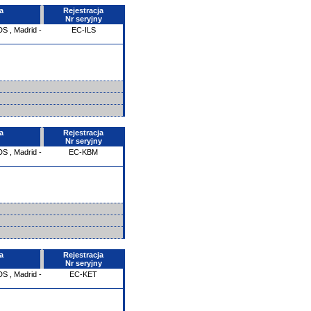
a
Rejestracja
Nr seryjny
DS
,
Madrid -
EC-ILS
a
Rejestracja
Nr seryjny
DS
,
Madrid -
EC-KBM
a
Rejestracja
Nr seryjny
DS
,
Madrid -
EC-KET