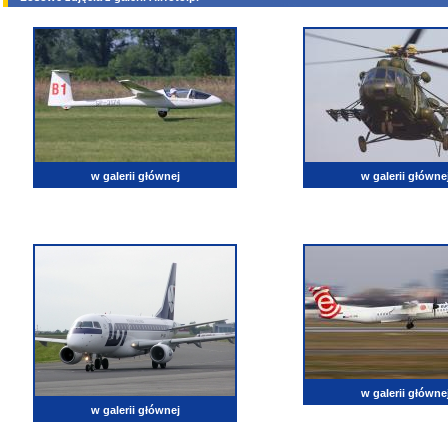
w galerii głównej
w galerii główne
w galerii główne
w galerii głównej