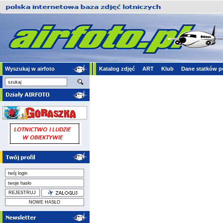
Wyszukaj w airfoto
Katalog zdjęć
ART
Klub
Dane statków p