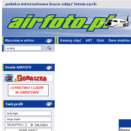
Wyszukaj w airfoto
Katalog zdjęć
ART
Klub
Dane statków 
Boeing