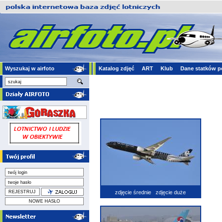
Wyszukaj w airfoto
Katalog zdjęć
ART
Klub
Dane statków p
zdjęcie średnie
zdjęcie duże