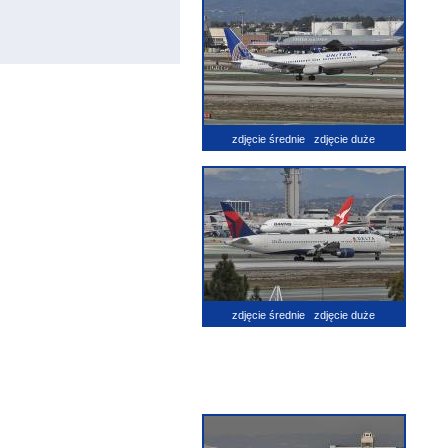
zdjęcie średnie
zdjęcie duże
zdjęcie średnie
zdjęcie duże