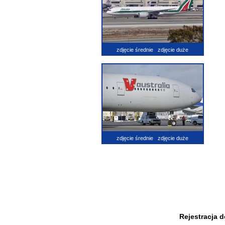
zdjęcie średnie
zdjęcie duże
zdjęcie średnie
zdjęcie duże
Rejestracja 