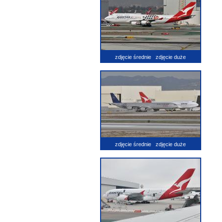
zdjęcie średnie
zdjęcie duże
zdjęcie średnie
zdjęcie duże