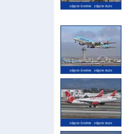
zdjęcie średnie
zdjęcie duże
zdjęcie średnie
zdjęcie duże
zdjęcie średnie
zdjęcie duże