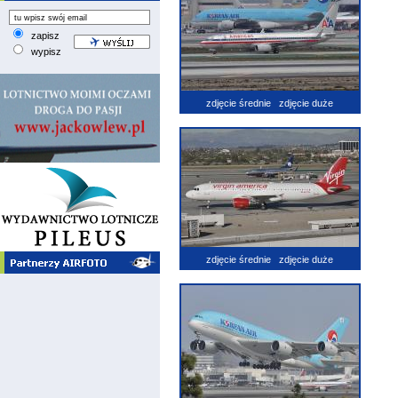
zapisz
wypisz
zdjęcie średnie
zdjęcie duże
zdjęcie średnie
zdjęcie duże