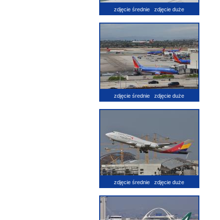
zdjęcie średnie
zdjęcie duże
zdjęcie średnie
zdjęcie duże
zdjęcie średnie
zdjęcie duże