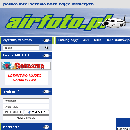
Wyszukaj w airfoto
Katalog zdjęć
ART
Klub
Dane statków p
Cessna