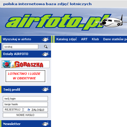
Wyszukaj w airfoto
Katalog zdjęć
ART
Klub
Dane statków p