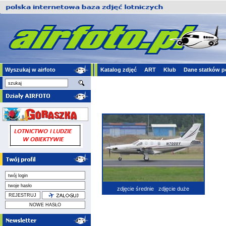
Wyszukaj w airfoto
Katalog zdjęć
ART
Klub
Dane statków p
zdjęcie średnie
zdjęcie duże