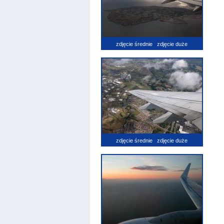
zdjęcie średnie
zdjęcie duże
zdjęcie średnie
zdjęcie duże