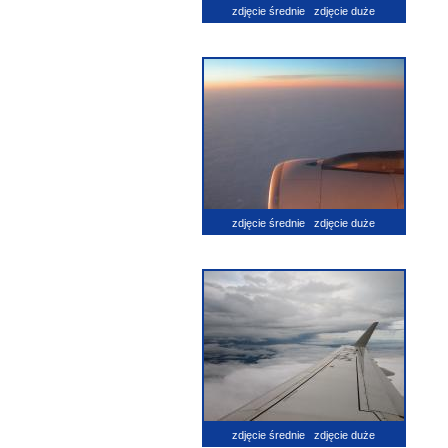
zdjęcie średnie
zdjęcie duże
zdjęcie średnie
zdjęcie duże
zdjęcie średnie
zdjęcie duże