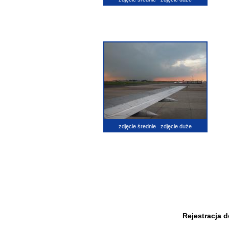
zdjęcie średnie
zdjęcie duże
Rejestracja 