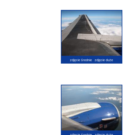
zdjęcie średnie
zdjęcie duże
zdjęcie średnie
zdjęcie duże