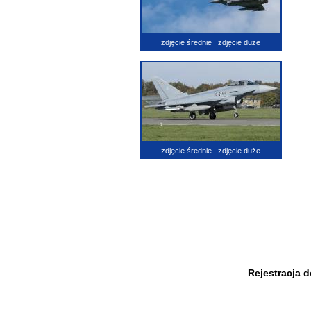
zdjęcie średnie
zdjęcie duże
zdjęcie średnie
zdjęcie duże
Rejestracja 