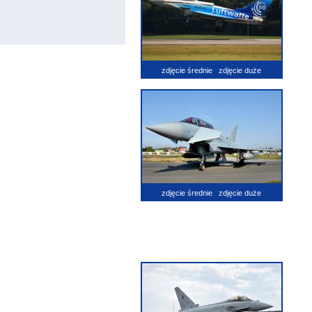
zdjęcie średnie
zdjęcie duże
zdjęcie średnie
zdjęcie duże