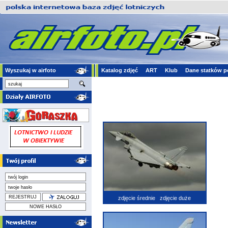
Wyszukaj w airfoto
Katalog zdjęć
ART
Klub
Dane statków p
zdjęcie średnie
zdjęcie duże