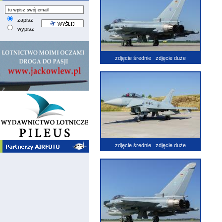
zapisz
wypisz
zdjęcie średnie
zdjęcie duże
zdjęcie średnie
zdjęcie duże