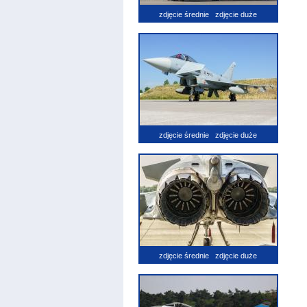
zdjęcie średnie
zdjęcie duże
zdjęcie średnie
zdjęcie duże
zdjęcie średnie
zdjęcie duże