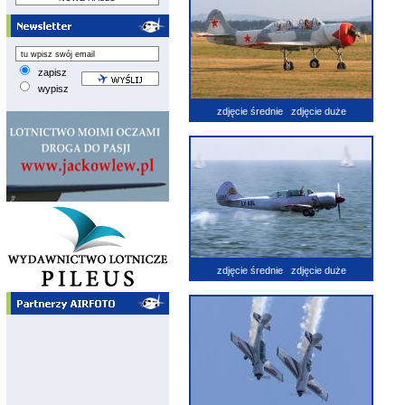
zapisz
wypisz
zdjęcie średnie
zdjęcie duże
zdjęcie średnie
zdjęcie duże