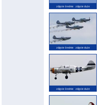
zdjęcie średnie
zdjęcie duże
zdjęcie średnie
zdjęcie duże
zdjęcie średnie
zdjęcie duże