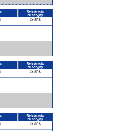
a
Rejestracja
Nr seryjny
)
LY-SRS
a
Rejestracja
Nr seryjny
)
LY-SRS
a
Rejestracja
Nr seryjny
)
LY-SRS