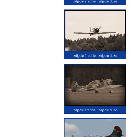
zdjęcie średnie
zdjęcie duże
zdjęcie średnie
zdjęcie duże
zdjęcie średnie
zdjęcie duże