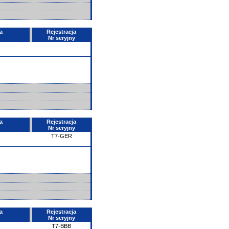
a
Rejestracja
Nr seryjny
a
Rejestracja
Nr seryjny
-
T7-GER
a
Rejestracja
Nr seryjny
-
T7-BBB