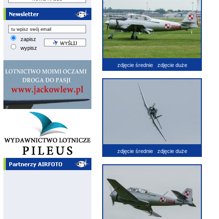
zapisz
wypisz
zdjęcie średnie
zdjęcie duże
zdjęcie średnie
zdjęcie duże