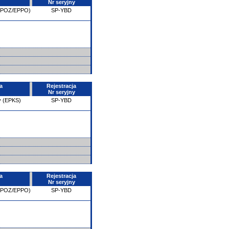
Nr seryjny
 (POZ/EPPO)
SP-YBD
a
Rejestracja
Nr seryjny
y (EPKS)
SP-YBD
a
Rejestracja
Nr seryjny
 (POZ/EPPO)
SP-YBD