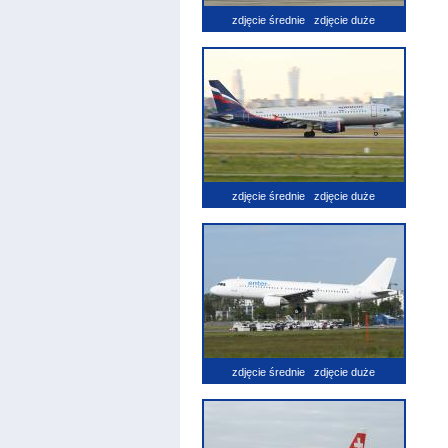
zdjęcie średnie
zdjęcie duże
zdjęcie średnie
zdjęcie duże
zdjęcie średnie
zdjęcie duże