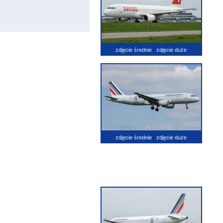
zdjęcie średnie
zdjęcie duże
zdjęcie średnie
zdjęcie duże