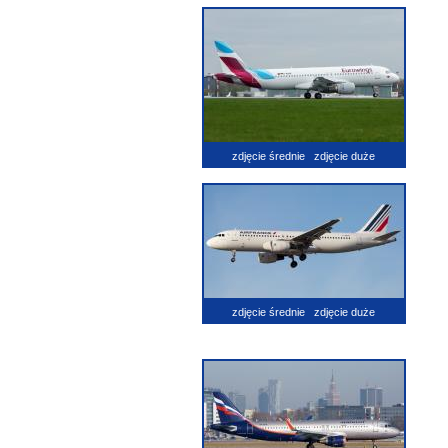
zdjęcie średnie
zdjęcie duże
zdjęcie średnie
zdjęcie duże