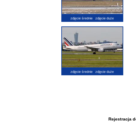
zdjęcie średnie
zdjęcie duże
zdjęcie średnie
zdjęcie duże
Rejestracja 