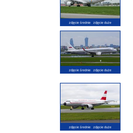
zdjęcie średnie
zdjęcie duże
zdjęcie średnie
zdjęcie duże
zdjęcie średnie
zdjęcie duże