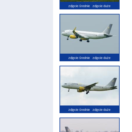
zdjęcie średnie
zdjęcie duże
zdjęcie średnie
zdjęcie duże
zdjęcie średnie
zdjęcie duże