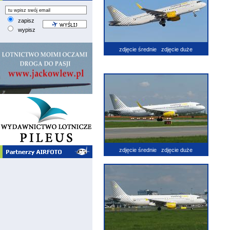
zapisz
wypisz
zdjęcie średnie
zdjęcie duże
zdjęcie średnie
zdjęcie duże