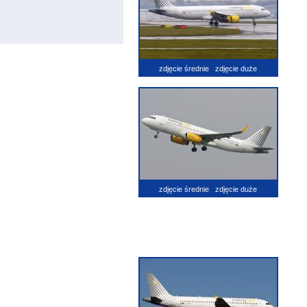
zdjęcie średnie
zdjęcie duże
zdjęcie średnie
zdjęcie duże