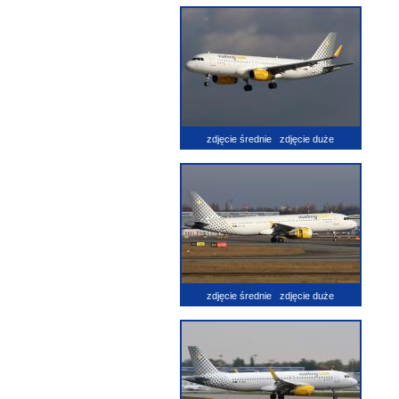
zdjęcie średnie
zdjęcie duże
zdjęcie średnie
zdjęcie duże