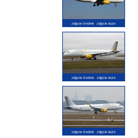
zdjęcie średnie
zdjęcie duże
zdjęcie średnie
zdjęcie duże
zdjęcie średnie
zdjęcie duże