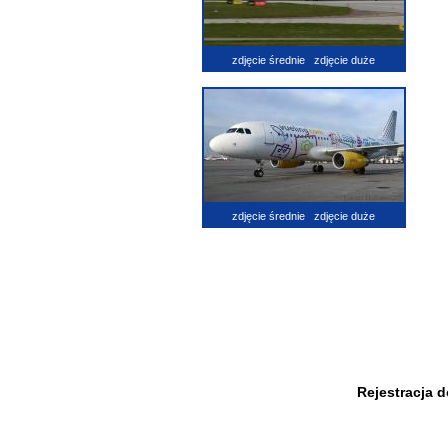
zdjęcie średnie
zdjęcie duże
zdjęcie średnie
zdjęcie duże
Rejestracja 