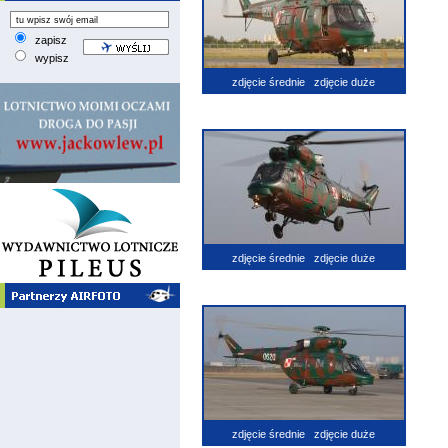
zapisz
wypisz
zdjęcie średnie
zdjęcie duże
zdjęcie średnie
zdjęcie duże
zdjęcie średnie
zdjęcie duże