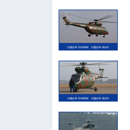
zdjęcie średnie
zdjęcie duże
zdjęcie średnie
zdjęcie duże