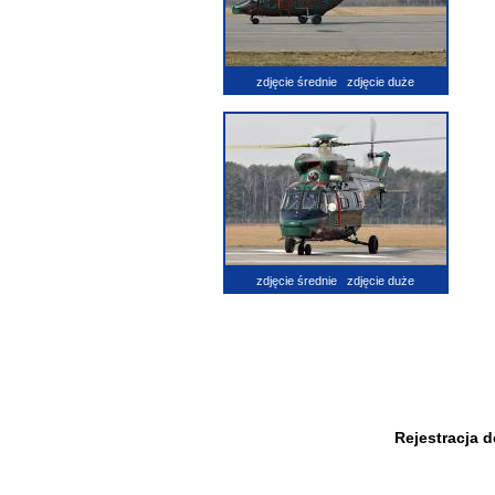
zdjęcie średnie
zdjęcie duże
zdjęcie średnie
zdjęcie duże
Rejestracja 