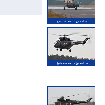
zdjęcie średnie
zdjęcie duże
zdjęcie średnie
zdjęcie duże