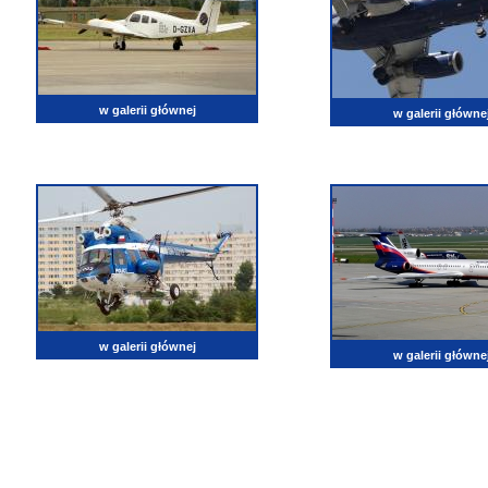
w galerii głównej
w galerii główne
w galerii głównej
w galerii główne
lotnictwo, zdjęcia lotnicze, fotografia, pasja, lotnisko, klub miłoników lotnictwa, balony, samol