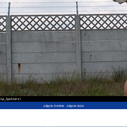
zdjęcie średnie
zdjęcie duże