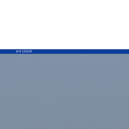
id # 131105