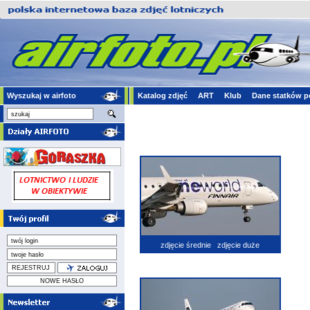
Wyszukaj w airfoto
Katalog zdjęć
ART
Klub
Dane statków p
zdjęcie średnie
zdjęcie duże