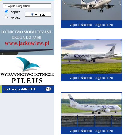
zapisz
wypisz
zdjęcie średnie
zdjęcie duże
zdjęcie średnie
zdjęcie duże
zdjęcie średnie
zdjęcie duże