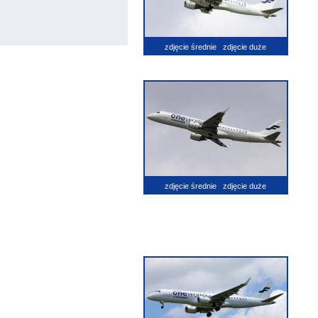
zdjęcie średnie
zdjęcie duże
zdjęcie średnie
zdjęcie duże