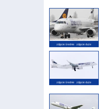
zdjęcie średnie
zdjęcie duże
zdjęcie średnie
zdjęcie duże