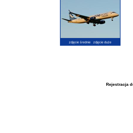
zdjęcie średnie
zdjęcie duże
Rejestracja 