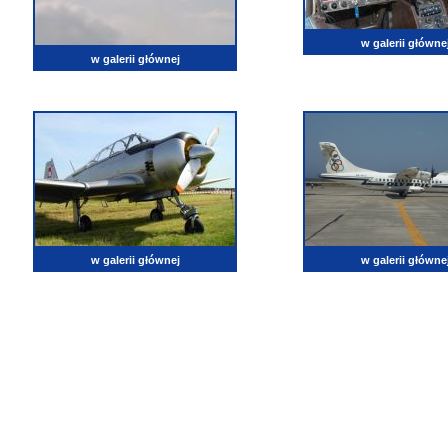
w galerii główne
w galerii głównej
w galerii głównej
w galerii główne
lotnictwo, zdjęcia lotnicze, fotografia, pasja, lotnisko, klub miłoników lotnictwa, balony, samol