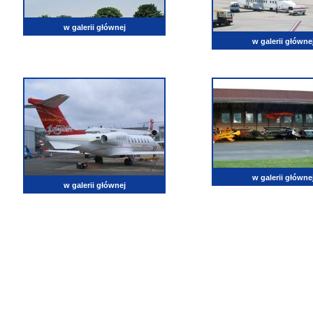
w galerii głównej
w galerii główne
w galerii główne
w galerii głównej
lotnictwo, zdjęcia lotnicze, fotografia, pasja, lotnisko, klub miłoników lotnictwa, balony, samol