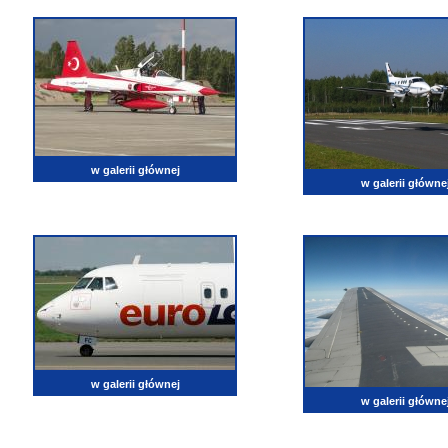
w galerii głównej
w galerii główne
w galerii głównej
w galerii główne
lotnictwo, zdjęcia lotnicze, fotografia, pasja, lotnisko, klub miłoników lotnictwa, balony, samol