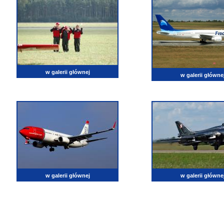
w galerii głównej
w galerii główne
w galerii głównej
w galerii główne
lotnictwo, zdjęcia lotnicze, fotografia, pasja, lotnisko, klub miłoników lotnictwa, balony, samol