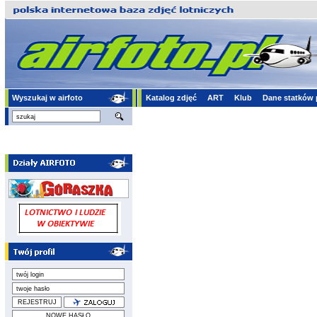
Wyszukaj w airfoto
Katalog zdjęć
ART
Klub
Dane statków 