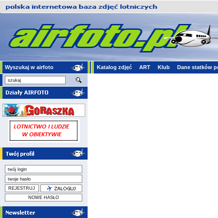
Wyszukaj w airfoto
Katalog zdjęć
ART
Klub
Dane statków p