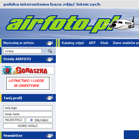
Wyszukaj w airfoto
Katalog zdjęć
ART
Klub
Dane statków p