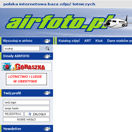
Wyszukaj w airfoto
Katalog zdjęć
ART
Klub
Dane statków p