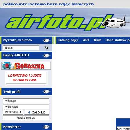
Wyszukaj w airfoto
Katalog zdjęć
ART
Klub
Dane statków p
McDonnel