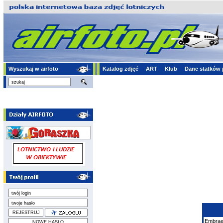
Wyszukaj w airfoto
Katalog zdjęć
ART
Klub
Dane statków 
Embrae