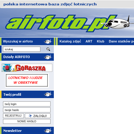
Wyszukaj w airfoto
Katalog zdjęć
ART
Klub
Dane statków p