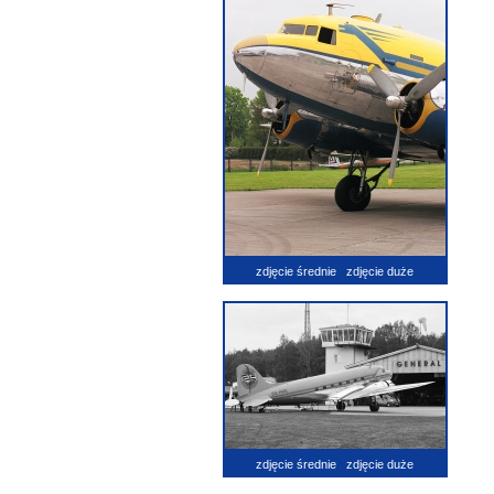
zdjęcie średnie
zdjęcie duże
zdjęcie średnie
zdjęcie duże