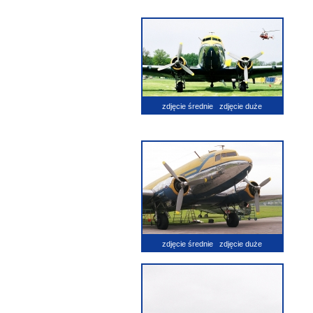
zdjęcie średnie
zdjęcie duże
zdjęcie średnie
zdjęcie duże