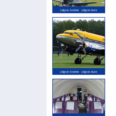
zdjęcie średnie
zdjęcie duże
zdjęcie średnie
zdjęcie duże