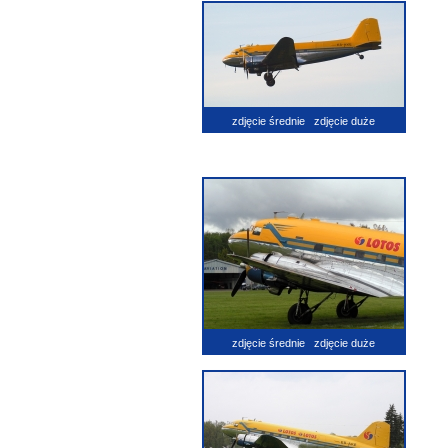
zdjęcie średnie
zdjęcie duże
zdjęcie średnie
zdjęcie duże