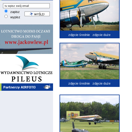
zapisz
wypisz
zdjęcie średnie
zdjęcie duże
zdjęcie średnie
zdjęcie duże