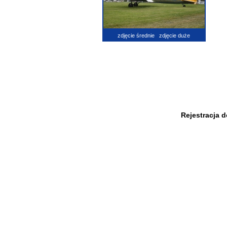
zdjęcie średnie
zdjęcie duże
Rejestracja 