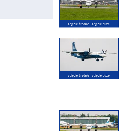
zdjęcie średnie
zdjęcie duże
zdjęcie średnie
zdjęcie duże