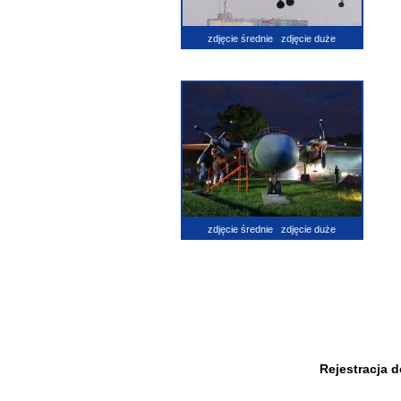
zdjęcie średnie
zdjęcie duże
zdjęcie średnie
zdjęcie duże
Rejestracja 