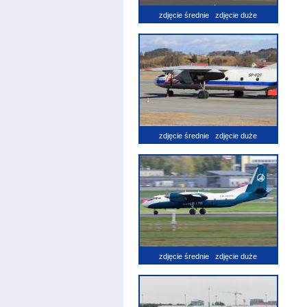
zdjęcie średnie
zdjęcie duże
zdjęcie średnie
zdjęcie duże
zdjęcie średnie
zdjęcie duże