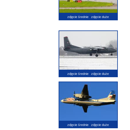
zdjęcie średnie
zdjęcie duże
zdjęcie średnie
zdjęcie duże
zdjęcie średnie
zdjęcie duże