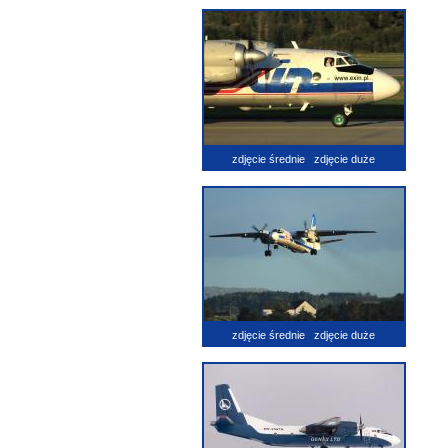
zdjęcie średnie
zdjęcie duże
zdjęcie średnie
zdjęcie duże