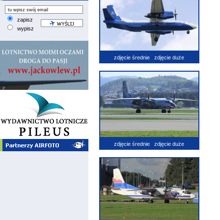
zapisz
wypisz
zdjęcie średnie
zdjęcie duże
zdjęcie średnie
zdjęcie duże