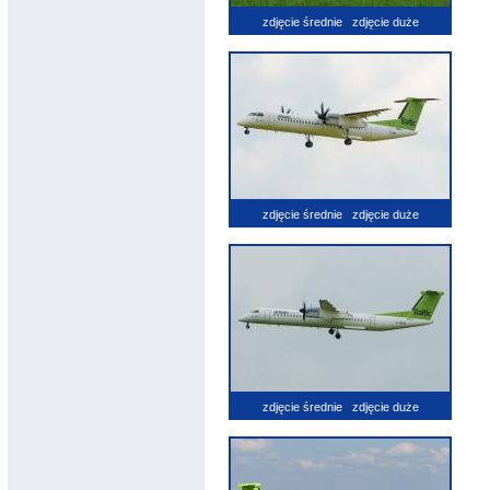
zdjęcie średnie
zdjęcie duże
zdjęcie średnie
zdjęcie duże
zdjęcie średnie
zdjęcie duże