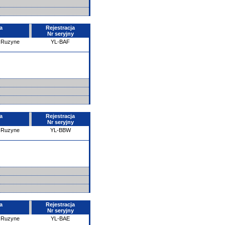
a
Rejestracja
Nr seryjny
- Ruzyne
YL-BAF
a
Rejestracja
Nr seryjny
- Ruzyne
YL-BBW
a
Rejestracja
Nr seryjny
- Ruzyne
YL-BAE