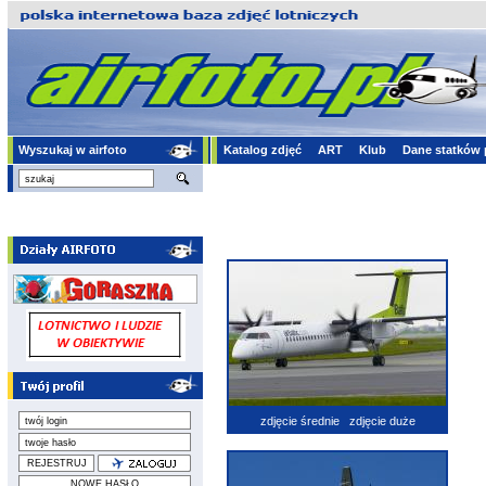
Wyszukaj w airfoto
Katalog zdjęć
ART
Klub
Dane statków 
zdjęcie średnie
zdjęcie duże