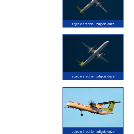
zdjęcie średnie
zdjęcie duże
zdjęcie średnie
zdjęcie duże
zdjęcie średnie
zdjęcie duże